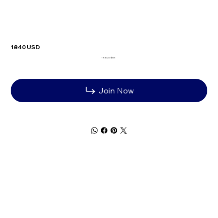
1840 USD
Prix
1 840,00 $US
Join Now