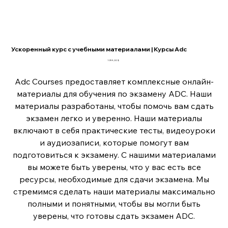
Ускоренный курс с учебными материалами | Курсы Adc
Цена
1 099,00 $
Adc Courses предоставляет комплексные онлайн-
материалы для обучения по экзамену ADC. Наши
материалы разработаны, чтобы помочь вам сдать
экзамен легко и уверенно. Наши материалы
включают в себя практические тесты, видеоуроки
и аудиозаписи, которые помогут вам
подготовиться к экзамену. С нашими материалами
вы можете быть уверены, что у вас есть все
ресурсы, необходимые для сдачи экзамена. Мы
стремимся сделать наши материалы максимально
полными и понятными, чтобы вы могли быть
уверены, что готовы сдать экзамен ADC.