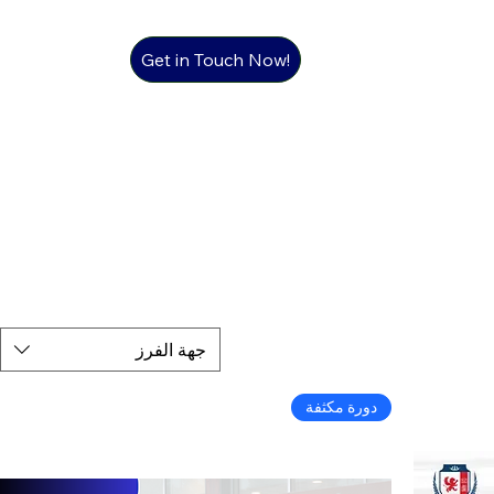
Get in Touch Now!
جهة الفرز
دورة مكثفة