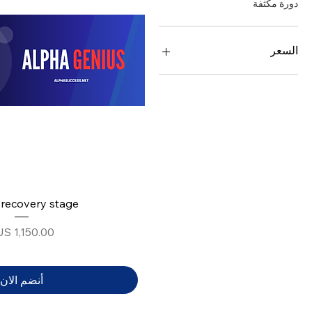
دورة مكثفة
السعر
recovery stage
السعر
أنضم الان