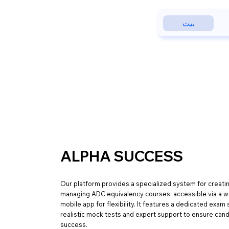
بيت
ALPHA SUCCESS
Our platform provides a specialized system for creati
managing ADC equivalency courses, accessible via a w
mobile app for flexibility. It features a dedicated exam
realistic mock tests and expert support to ensure cand
success.