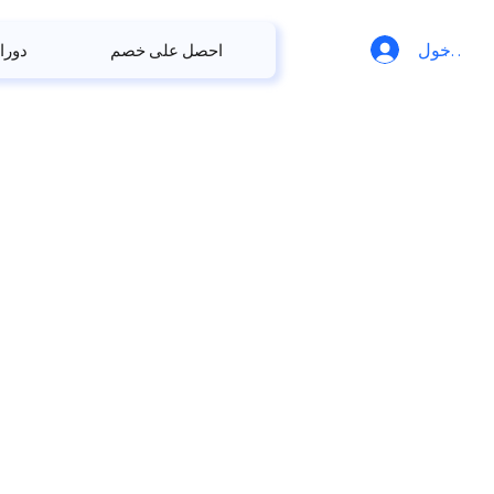
ل الدخول
احصل على خصم
دورا