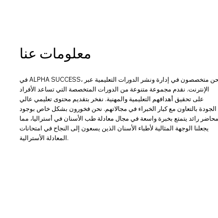
معلومات عنا
في ALPHA SUCCESS، نحن متخصصون في إدارة ونشر الدورات التعليمية عبر
الإنترنت. نقدم مجموعة متنوعة من الدورات المتخصصة التي تساعد الأفراد
على تحقيق أهدافهم التعليمية والمهنية. نفخر بتقديم محتوى تعليمي عالي
الجودة بالتعاون مع كبار الخبراء في مجالاتهم. نحن فخورون بشكل خاص بوجود
حاضر رائد يتمتع بخبرة واسعة في مجال معادلة طب الأسنان في أستراليا، مما
يجعلنا الوجهة المثالية لأطباء الأسنان الذين يسعون إلى النجاح في امتحانات
المعادلة الأسترالية.