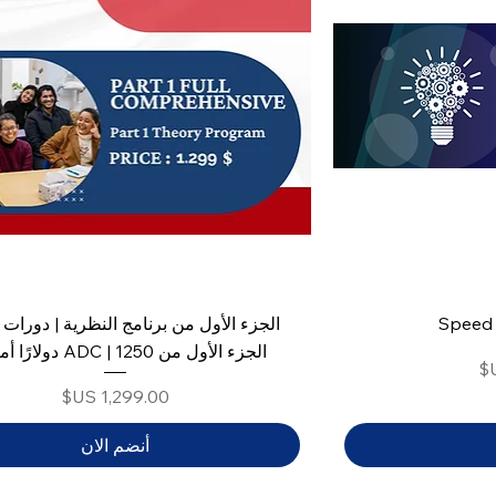
Speed 
الجزء الأول من ADC | 1250 دولارًا أمريكيًا
السعر
أنضم الان