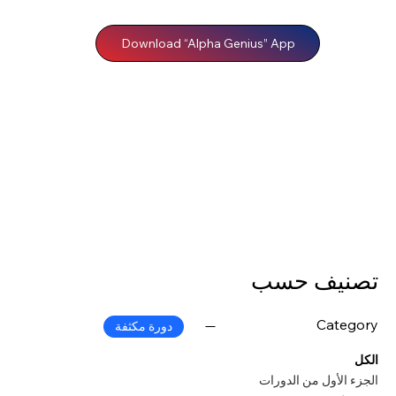
Download “Alpha Genius” App
تصنيف حسب
Category
دورة مكثفة
الكل
الجزء الأول من الدورات