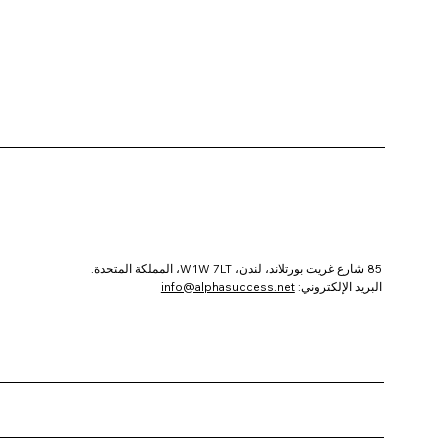
85 شارع غريت بورتلاند، لندن، W1W 7LT، المملكة المتحدة.
البريد الإلكتروني:
info@alphasuccess.net