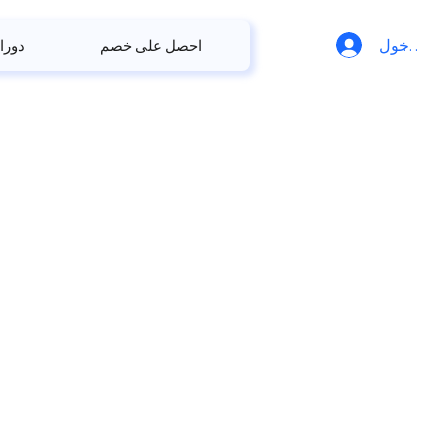
ل الدخول
احصل على خصم
دورا