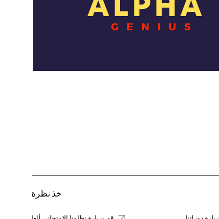
خذ نظرة
يارة دوراتنا
قم بزيارة نظامنا الامتحاني ألفا