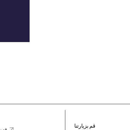
قم بزيارتنا
قم بز