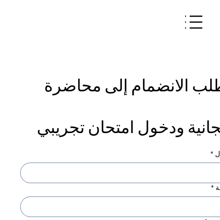
طلب الانضمام إلى محاضرة 
انية ودخول امتحان تجريبي
ل
*
ة
*