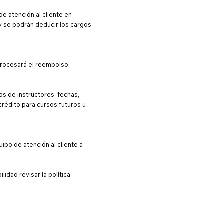
e atención al cliente en
y se podrán deducir los cargos
procesará el reembolso.
s de instructores, fechas,
 crédito para cursos futuros u
ipo de atención al cliente a
idad revisar la política