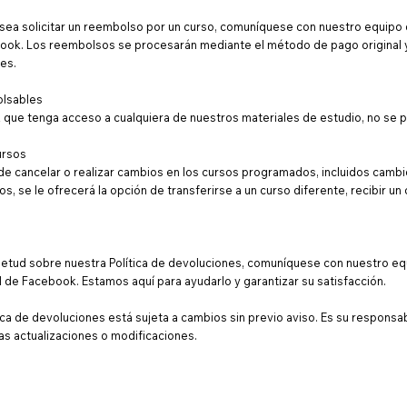
sea solicitar un reembolso por un curso, comuníquese con nuestro equipo d
ebook. Los reembolsos se procesarán mediante el método de pago original 
es.
olsables
 que tenga acceso a cualquiera de nuestros materiales de estudio, no se 
ursos
e cancelar o realizar cambios en los cursos programados, incluidos cambio
os, se le ofrecerá la opción de transferirse a un curso diferente, recibir un
uietud sobre nuestra Política de devoluciones, comuníquese con nuestro equ
l de Facebook. Estamos aquí para ayudarlo y garantizar su satisfacción.
ca de devoluciones está sujeta a cambios sin previo aviso. Es su responsabil
s actualizaciones o modificaciones.