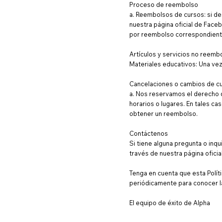
Proceso de reembolso
a. Reembolsos de cursos: si de
nuestra página oficial de Fac
por reembolso correspondient
Artículos y servicios no reemb
Materiales educativos: Una vez
Cancelaciones o cambios de c
a. Nos reservamos el derecho d
horarios o lugares. En tales cas
obtener un reembolso.
Contáctenos
Si tiene alguna pregunta o inq
través de nuestra página oficia
Tenga en cuenta que esta Políti
periódicamente para conocer la
El equipo de éxito de Alpha