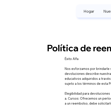
Hogar
Nues
Política de re
Éxito Alfa
Nos esforzamos por brindarle se
devoluciones describe nuestra
educativos adquiridos a través
sujeto a los términos de esta P
Elegibilidad para devoluciones
a. Cursos: Ofrecemos un períod
a un reembolso, debe solicita