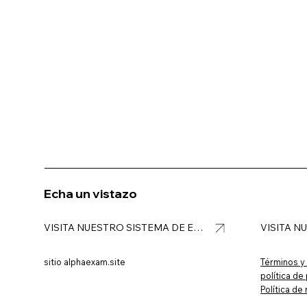
Echa un vistazo
VISITA 
VISITA NUESTRO SISTEMA DE EXÁMENES ALPHA
Términos y
sitio alphaexam.site
política de
Política d