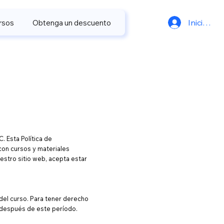
Iniciar se
rsos
Obtenga un descuento
. Esta Política de
on cursos y materiales
uestro sitio web, acepta estar
del curso. Para tener derecho
 después de este período.