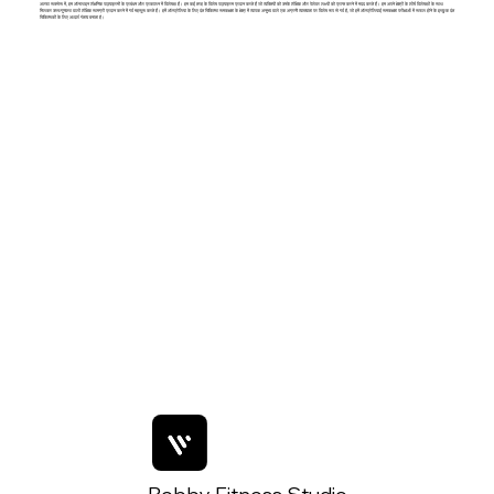
अल्फा सक्सेस में, हम ऑनलाइन शैक्षणिक पाठ्यक्रमों के प्रबंधन और प्रकाशन में विशेषज्ञ हैं। हम कई तरह के विशेष पाठ्यक्रम प्रदान करते हैं जो व्यक्तियों को उनके शैक्षिक और पेशेवर लक्ष्यों को प्राप्त करने में मदद करते हैं। हम अपने क्षेत्रों के शीर्ष विशेषज्ञों के साथ
मिलकर उच्च गुणवत्ता वाली शैक्षिक सामग्री प्रदान करने में गर्व महसूस करते हैं। हमें ऑस्ट्रेलिया के लिए दंत चिकित्सा समकक्षता के क्षेत्र में व्यापक अनुभव वाले एक अग्रणी व्याख्याता पर विशेष रूप से गर्व है, जो हमें ऑस्ट्रेलियाई समकक्षता परीक्षाओं में सफल होने के इच्छुक दंत
चिकित्सकों के लिए आदर्श गंतव्य बनाता है।