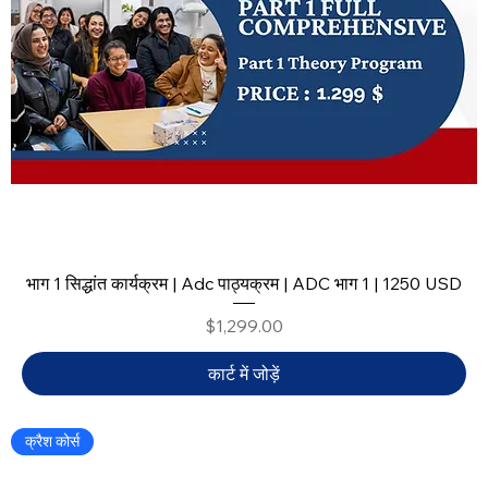
भाग 1 सिद्धांत कार्यक्रम | Adc पाठ्यक्रम | ADC भाग 1 | 1250 USD
मूल्य
$1,299.00
कार्ट में जोड़ें
क्रैश कोर्स