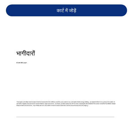
कार्ट में जोड़ें
भागीदारों
डॉ. एडम बेडो | ट्यूटर
"मैं उच्च गुणवत्ता वाली शैक्षिक सामग्री के माध्यम से पेशेवरों को सशक्त बनाने के लिए समर्पित एक अग्रणी मंच, अल्फा सक्सेस के साथ अपने सहयोग की घोषणा करते हुए रोमांचित हूं। यह साझेदारी मेरे मिशन के साथ पूरी तरह से मेल खाती है, जो
अपने करियर में उत्कृष्टता प्राप्त करने वालों को असाधारण सीखने का अनुभव प्रदान करना है। साथ मिलकर, हम विशेष पाठ्यक्रम पेश करेंगे जो न केवल जानकारीपूर्ण हैं, बल्कि परिवर्तनकारी भी हैं, खासकर ऑस्ट्रेलिया में दंत चिकित्सा समकक्षता
परीक्षाओं की तैयारी करने वालों के लिए। मैं इस रोमांचक यात्रा और अल्फा सक्सेस के समर्थन से छात्रों को उनके पेशेवर लक्ष्यों को प्राप्त करने में मदद करने के लिए उत्सुक हूं।"