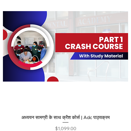
अध्ययन सामग्री के साथ क्रैश कोर्स | Adc पाठ्यक्रम
मूल्य
$1,099.00