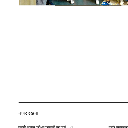
नज़र रखना
हमारे पाठ्यक्र
हमारी अल्फा परीक्षा प्रणाली पर जाएँ