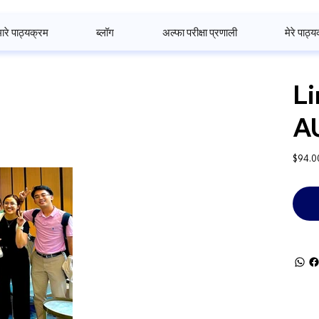
ारे पाठ्यक्रम
ब्लॉग
अल्फा परीक्षा प्रणाली
मेरे पाठ्
Li
A
कीमत
$94.0