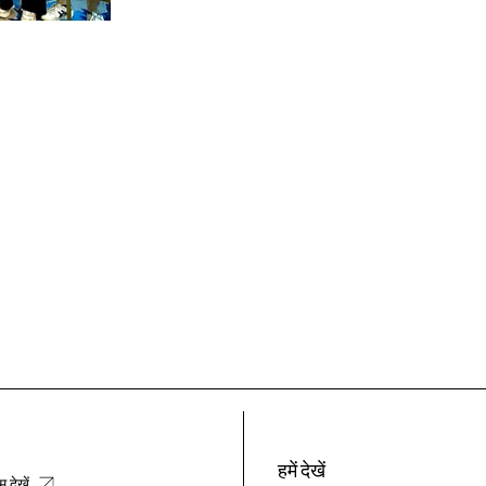
हमें देखें
म देखें