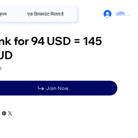
लॉगिन करें
यक्रम
एक डिस्काउंट मिलता है
nk for 94 USD = 145
UD
0
Join Now