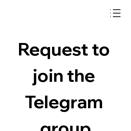
Request to 
join the 
Telegram 
group